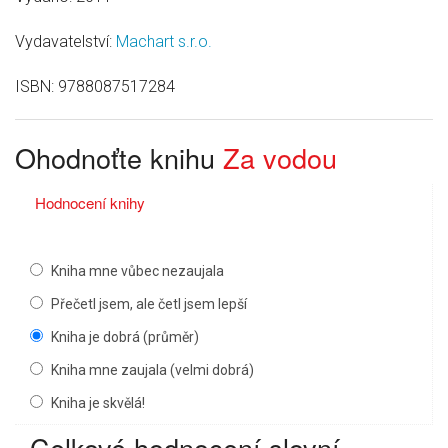
Vydavatelství:
Machart s.r.o.
ISBN:
9788087517284
Ohodnoťte knihu
Za vodou
Hodnocení knihy
Kniha mne vůbec nezaujala
Přečetl jsem, ale četl jsem lepší
Kniha je dobrá (průměr)
Kniha mne zaujala (velmi dobrá)
Kniha je skvělá!
Celkové hodnocení slovní