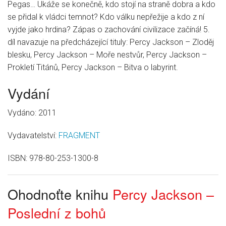
Pegas… Ukáže se konečně, kdo stojí na straně dobra a kdo
se přidal k vládci temnot? Kdo válku nepřežije a kdo z ní
vyjde jako hrdina? Zápas o zachování civilizace začíná! 5.
díl navazuje na předcházející tituly: Percy Jackson – Zloděj
blesku, Percy Jackson – Moře nestvůr, Percy Jackson –
Prokletí Titánů, Percy Jackson – Bitva o labyrint.
Vydání
Vydáno: 2011
Vydavatelství:
FRAGMENT
ISBN:
978-80-253-1300-8
Ohodnoťte knihu
Percy Jackson –
Poslední z bohů