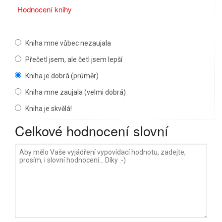
Hodnocení knihy
Kniha mne vůbec nezaujala
Přečetl jsem, ale četl jsem lepší
Kniha je dobrá (průměr)
Kniha mne zaujala (velmi dobrá)
Kniha je skvělá!
Celkové hodnocení slovní