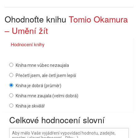
Ohodnoťte knihu
Tomio Okamura
– Umění žít
Hodnocení knihy
Kniha mne vůbec nezaujala
Přečetl jsem, ale četl jsem lepší
Kniha je dobrá (průměr)
Kniha mne zaujala (velmi dobrá)
Kniha je skvělá!
Celkové hodnocení slovní