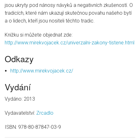
jsou ukryty pod nánosy návyků a negativních zkušeností. O
tradicích, které nám ukazují skutečnou povahu našeho bytí
a o lidech, kteří jsou nositeli těchto tradic.
Knížku si můžete objednat zde:
http://www.mirekvojacek.cz/univerzalni-zakony-tistene.html
Odkazy
http://www.mirekvojacek.cz/
Vydání
Vydáno: 2013
Vydavatelství:
Zrcadlo
ISBN:
978-80-87847-03-9