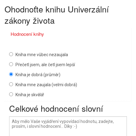
Ohodnoťte knihu
Univerzální
zákony života
Hodnocení knihy
Kniha mne vůbec nezaujala
Přečetl jsem, ale četl jsem lepší
Kniha je dobrá (průměr)
Kniha mne zaujala (velmi dobrá)
Kniha je skvělá!
Celkové hodnocení slovní