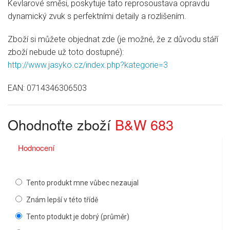
Kevlarové směsi, poskytuje tato reprosoustava opravdu
dynamický zvuk s perfektními detaily a rozlišením.
Zboží si můžete objednat zde (je možné, že z důvodu stáří
zboží nebude už toto dostupné):
http://www.jasyko.cz/index.php?kategorie=3
EAN:
0714346306503
Ohodnoťte zboží
B&W 683
Hodnocení
Tento produkt mne vůbec nezaujal
Znám lepší v této třídě
Tento ptodukt je dobrý (průměr)