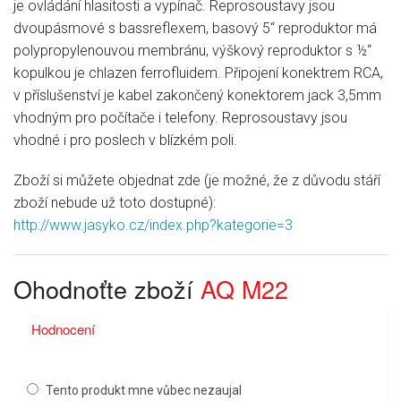
je ovládání hlasitosti a vypínač. Reprosoustavy jsou
dvoupásmové s bassreflexem, basový 5“ reproduktor má
polypropylenouvou membránu, výškový reproduktor s ½“
kopulkou je chlazen ferrofluidem. Připojení konektrem RCA,
v příslušenství je kabel zakončený konektorem jack 3,5mm
vhodným pro počítače i telefony. Reprosoustavy jsou
vhodné i pro poslech v blízkém poli.
Zboží si můžete objednat zde (je možné, že z důvodu stáří
zboží nebude už toto dostupné):
http://www.jasyko.cz/index.php?kategorie=3
Ohodnoťte zboží
AQ M22
Hodnocení
Tento produkt mne vůbec nezaujal